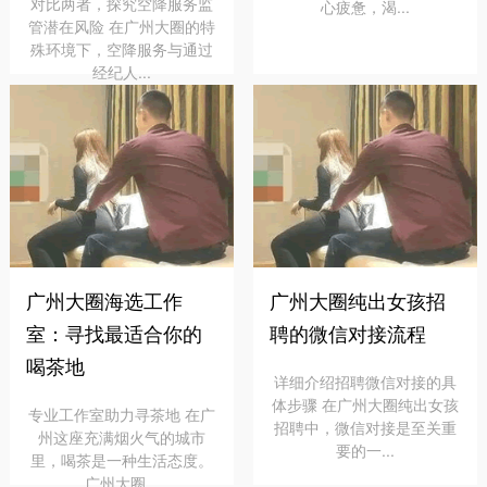
对比两者，探究空降服务监
心疲惫，渴...
管潜在风险 在广州大圈的特
殊环境下，空降服务与通过
经纪人...
广州大圈海选工作
广州大圈纯出女孩招
室：寻找最适合你的
聘的微信对接流程
喝茶地
详细介绍招聘微信对接的具
体步骤 在广州大圈纯出女孩
专业工作室助力寻茶地 在广
招聘中，微信对接是至关重
州这座充满烟火气的城市
要的一...
里，喝茶是一种生活态度。
广州大圈...