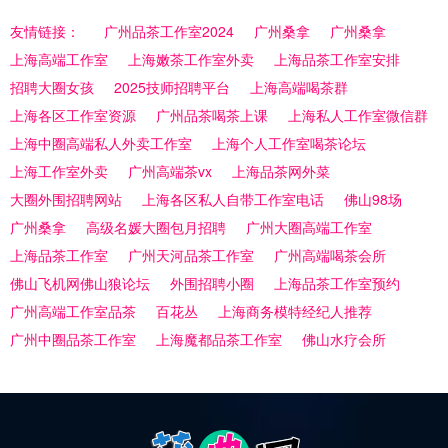
友情链接：
广州品茶工作室2024
广州桑拿
广州桑拿
上海高端工作室
上海嫩茶工作室外卖
上海品茶工作室安排
招聘大圈女孩
2025技师招聘平台
上海高端喝茶群
上海各区工作室资源
广州品茶喝茶上课
上海私人工作室微信群
上海中圈高端私人外卖工作室
上海个人工作室喝茶论坛
上海工作室外卖
广州高端茶vx
上海品茶网外菜
大圈外围招聘网站
上海各区私人自带工作室电话
佛山98场
广州桑拿
高级名媛大圈包月招聘
广州大圈高端工作室
上海品茶工作室
广州天河品茶工作室
广州高端喝茶会所
佛山飞机网佛山狼论坛
外围招聘小圈
上海品茶工作室预约
广州高端工作室品茶
百花丛
上海商务模特经纪人推荐
广州中圈品茶工作室
上海魔都品茶工作室
佛山水疗会所