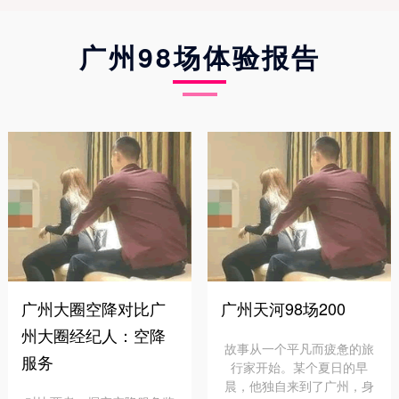
广州98场体验报告
广州大圈空降对比广
广州天河98场200
州大圈经纪人：空降
故事从一个平凡而疲惫的旅
服务
行家开始。某个夏日的早
晨，他独自来到了广州，身