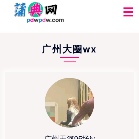
广州大圈wx
广州天河95场jy